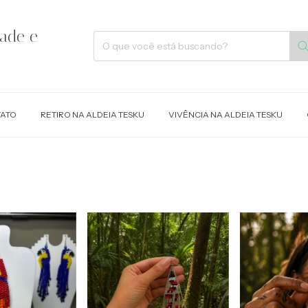
dade e
ATO
RETIRO NA ALDEIA TESKU
VIVÊNCIA NA ALDEIA TESKU